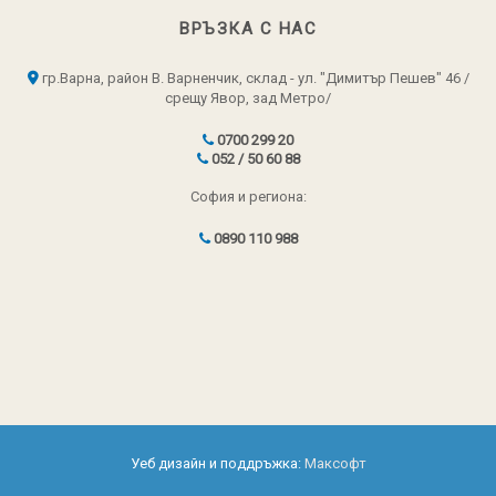
ВРЪЗКА С НАС
гр.Варна, район В. Варненчик, склад - ул. "Димитър Пешев" 46 /
срещу Явор, зад Метро/
0700 299 20
052 / 50 60 88
София и региона:
0890 110 988
Уеб дизайн и поддръжка:
Максофт