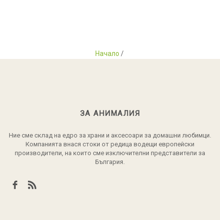
Начало
/
ЗА АНИМАЛИЯ
Ние сме склад на едро за храни и аксесоари за домашни любимци.
Компанията внася стоки от редица водещи европейски
производители, на които сме изключителни представители за
България.