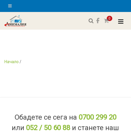
0
Начало
/
Обадете се сега на
0700 299 20
или
052 / 50 60 88
и станете наш