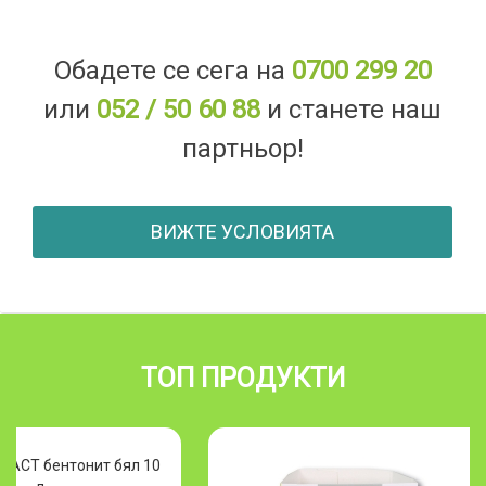
Обадете се сега на
0700 299 20
или
052 / 50 60 88
и станете наш
партньор!
ВИЖТЕ УСЛОВИЯТА
ТОП ПРОДУКТИ