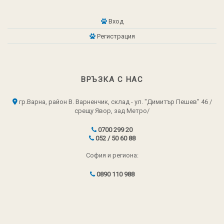
Вход
Регистрация
ВРЪЗКА С НАС
гр.Варна, район В. Варненчик, склад - ул. "Димитър Пешев" 46 /
срещу Явор, зад Метро/
0700 299 20
052 / 50 60 88
София и региона:
0890 110 988