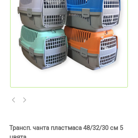
Трансп. чанта пластмаса 48/32/30 см 5
цвята