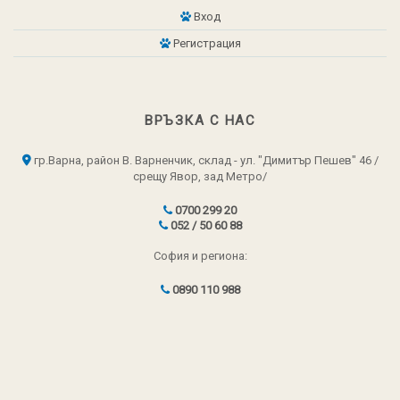
Вход
Регистрация
ВРЪЗКА С НАС
гр.Варна, район В. Варненчик, склад - ул. "Димитър Пешев" 46 /
срещу Явор, зад Метро/
0700 299 20
052 / 50 60 88
София и региона:
0890 110 988