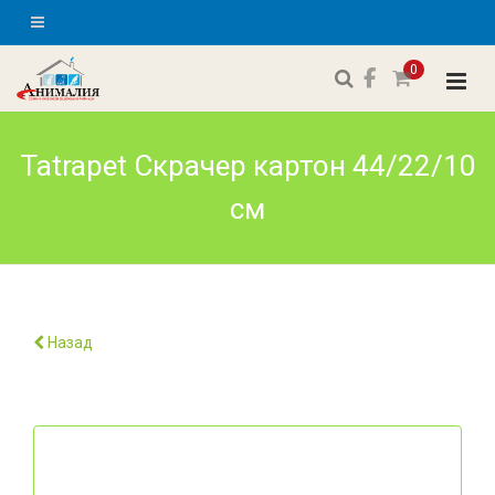
0
Tatrapet Скрачер картон 44/22/10
см
Назад