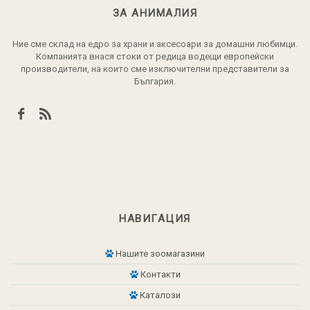
ЗА АНИМАЛИЯ
Ние сме склад на едро за храни и аксесоари за домашни любимци.
Компанията внася стоки от редица водещи европейски
производители, на които сме изключителни представители за
България.
НАВИГАЦИЯ
Нашите зоомагазини
Контакти
Каталози