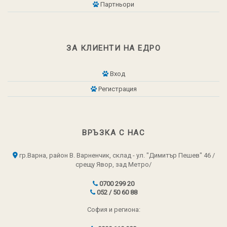
Партньори
ЗА КЛИЕНТИ НА ЕДРО
Вход
Регистрация
ВРЪЗКА С НАС
гр.Варна, район В. Варненчик, склад - ул. "Димитър Пешев" 46 /
срещу Явор, зад Метро/
0700 299 20
052 / 50 60 88
София и региона: