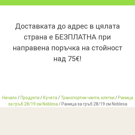
Доставката до адрес в цялата
страна е БЕЗПЛАТНА при
направена поръчка на стойност
над 75€!
Начало
/
Продукти
/
Кучета
/
Транспортни чанти, клетки
/
Раница
за гръб 28/19 см Noblesa
/ Раница за гръб 28/19 см Noblesa