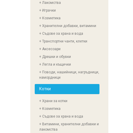
+ Лакомства
+ Играчки
+ Козметика
+ Хранителни добавки, витамини
+ Съдове за храна и вода
+ Транспортни чанти, клетки
+ Аксесоари
+ Дрешки и обувки
+ Легла и къщички
+ Поводи, нашийници, нагръдници,
намордници
Котки
+ Храни за котки
+ Козметика
+ Съдове за храна и вода
+ Витамини, хранителни добавки и
лакомства