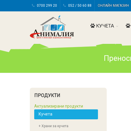
0700 299 20
052 / 50 60 88
ОНЛАЙН МАГАЗИ
КУЧЕТА
Преноси
ПРОДУКТИ
Актуализирани продукти
Кучета
+ Храни за кучета