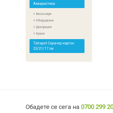
Акваристика
+ Аксесоари
+ Оборудване
+ Декорация
+ Храни
Tatrapet Скрачер картон
23/21/17 см
Обадете се сега на
0700 299 2