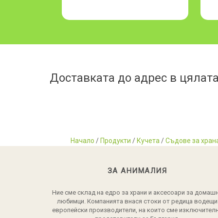
Доставката до адрес в цялата
Начало
/
Продукти
/
Кучета
/
Съдове за хран
ЗА АНИМАЛИЯ
Ние сме склад на едро за храни и аксесоари за домаш
любимци. Компанията внася стоки от редица водещи
европейски производители, на които сме изключител