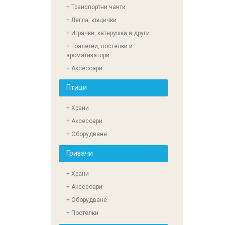
+ Транспортни чанти
+ Легла, къщички
+ Играчки, катерушки и други
+ Тоалетни, постелки и
ароматизатори
+ Аксесоари
Птици
+ Храни
+ Аксесоари
+ Оборудване
Гризачи
+ Храни
+ Аксесоари
+ Оборудване
+ Постелки