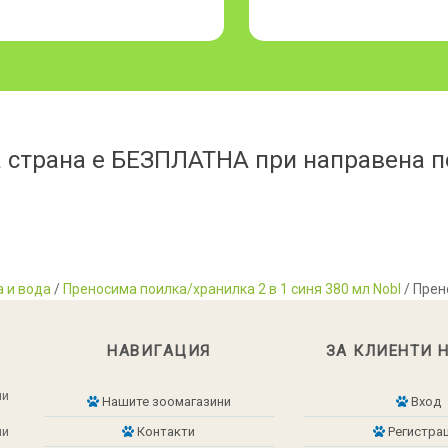
 страна е БЕЗПЛАТНА при направена по
а и вода
/
Преносима поилка/хранилка 2 в 1 синя 380 мл Nobl
/ Прен
НАВИГАЦИЯ
ЗА КЛИЕНТИ 
ни
Нашите зоомагазини
Вход
ни
Контакти
Регистра