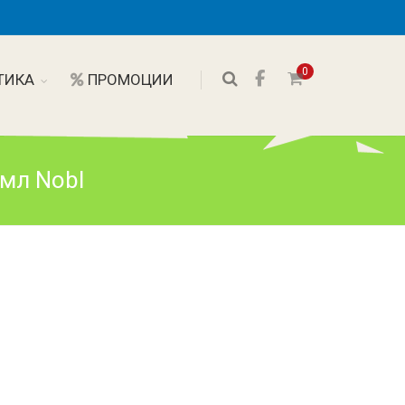
0
ТИКА
ПРОМОЦИИ
 мл Nobl