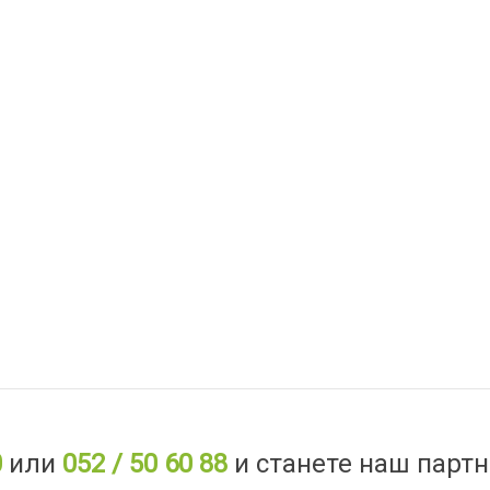
0
или
052 / 50 60 88
и станете наш партн