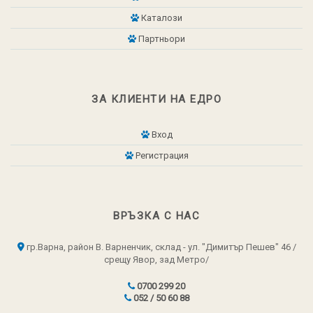
Каталози
Партньори
ЗА КЛИЕНТИ НА ЕДРО
Вход
Регистрация
ВРЪЗКА С НАС
гр.Варна, район В. Варненчик, склад - ул. "Димитър Пешев" 46 /
срещу Явор, зад Метро/
0700 299 20
052 / 50 60 88