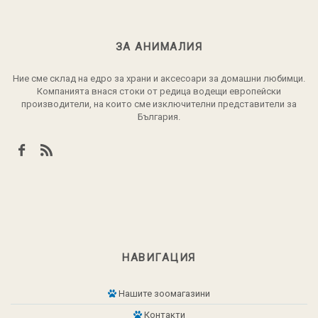
ЗА АНИМАЛИЯ
Ние сме склад на едро за храни и аксесоари за домашни любимци.
Компанията внася стоки от редица водещи европейски
производители, на които сме изключителни представители за
България.
НАВИГАЦИЯ
Нашите зоомагазини
Контакти