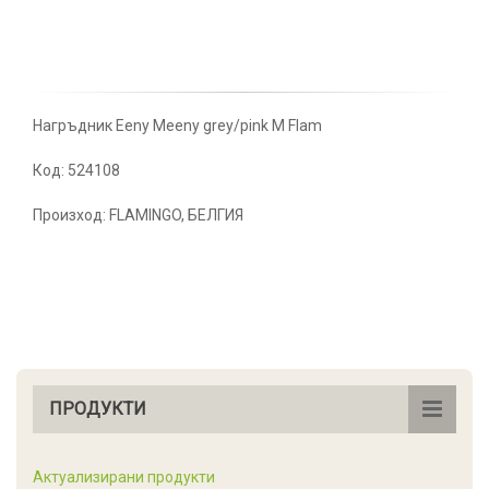
Нагръдник Eeny Meeny grey/pink M Flam
Код: 524108
Произход: FLAMINGO, БЕЛГИЯ
ПРОДУКТИ
Актуализирани продукти