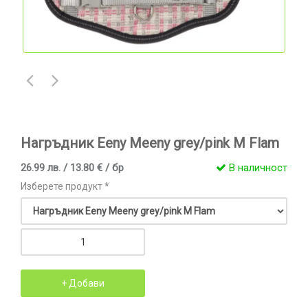
Нагръдник Eeny Meeny grey/pink M Flam
26.99 лв. / 13.80 € / бр
В наличност
Изберете продукт *