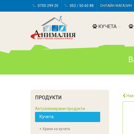
0700 299 20
052 / 50 60 88
ОНЛАЙН МАГАЗИ
КУЧЕТА
B
Наз
ПРОДУКТИ
Актуализирани продукти
Кучета
+ Храни за кучета