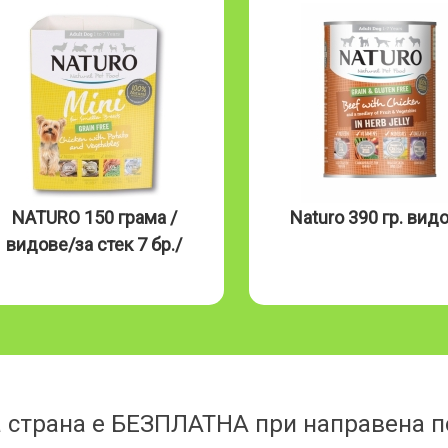
NATURO 150 грама /
Naturo 390 гр. вид
видове/за стек 7 бр./
 страна е БЕЗПЛАТНА при направена по