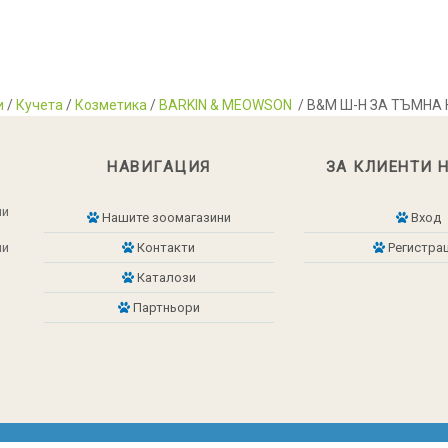
и
/
Кучета
/
Козметика
/
BARKIN & MEOWSON
/ B&M Ш-Н ЗА ТЪМНА 
НАВИГАЦИЯ
ЗА КЛИЕНТИ 
ни
Нашите зоомагазини
Вход
ни
Контакти
Регистра
Каталози
Партньори