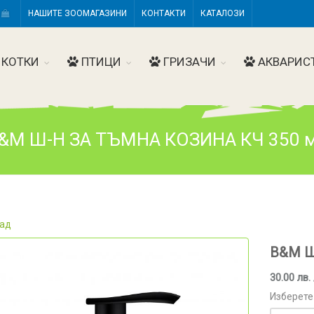
Н
НАШИТЕ ЗООМАГАЗИНИ
КОНТАКТИ
КАТАЛОЗИ
КОТКИ
ПТИЦИ
ГРИЗАЧИ
АКВАРИС
&M Ш-Н ЗА ТЪМНА КОЗИНА КЧ 350 
ад
B&M Ш
30.00 лв. 
Изберете