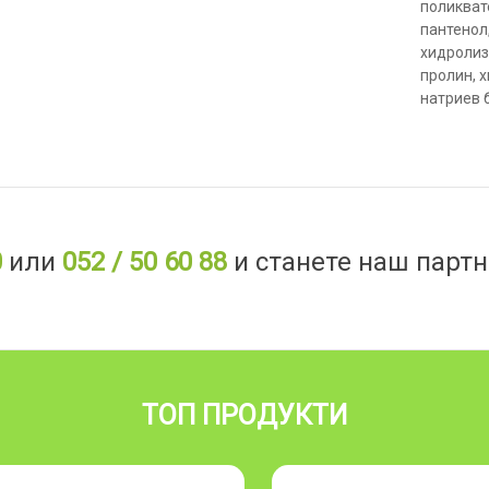
поликват
пантенол
хидролиз
пролин, 
натриев 
0
или
052 / 50 60 88
и станете наш партн
ТОП ПРОДУКТИ