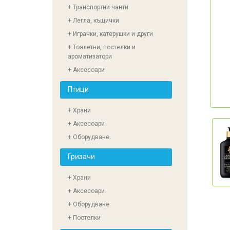
+ Транспортни чанти
+ Легла, къщички
+ Играчки, катерушки и други
+ Тоалетни, постелки и
ароматизатори
+ Аксесоари
Птици
+ Храни
+ Аксесоари
+ Оборудване
Гризачи
+ Храни
+ Аксесоари
+ Оборудване
+ Постелки