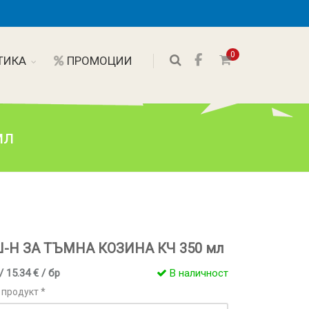
0
ТИКА
ПРОМОЦИИ
мл
-Н ЗА ТЪМНА КОЗИНА КЧ 350 мл
/ 15.34 € / бр
В наличност
 продукт *