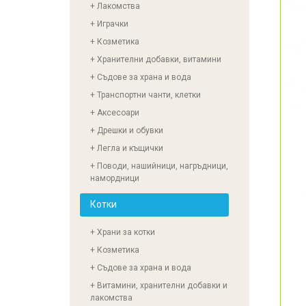
+ Лакомства
+ Играчки
+ Козметика
+ Хранителни добавки, витамини
+ Съдове за храна и вода
+ Транспортни чанти, клетки
+ Аксесоари
+ Дрешки и обувки
+ Легла и къщички
+ Поводи, нашийници, нагръдници,
намордници
Котки
+ Храни за котки
+ Козметика
+ Съдове за храна и вода
+ Витамини, хранителни добавки и
лакомства