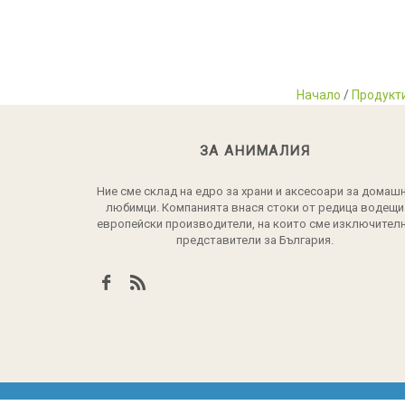
Начало
/
Продукт
ЗА АНИМАЛИЯ
Ние сме склад на едро за храни и аксесоари за домаш
любимци. Компанията внася стоки от редица водещи
европейски производители, на които сме изключител
представители за България.