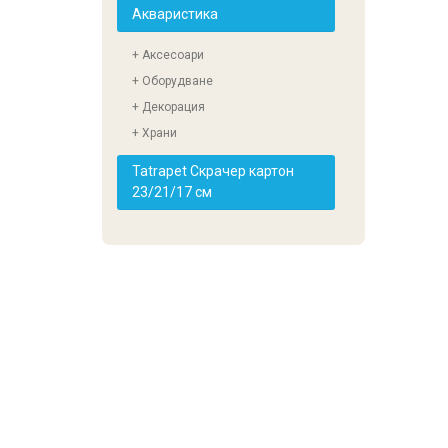
Акваристика
+ Аксесоари
+ Оборудване
+ Декорация
+ Храни
Tatrapet Скрачер картон
23/21/17 см