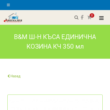
0
B&M Ш-Н КЪСА ЕДИНИЧНА
КОЗИНА КЧ 350 мл
Назад