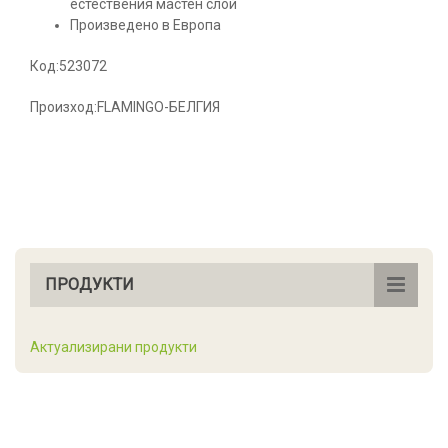
естествения мастен слой
Произведено в Европа
Код:523072
Произход:FLAMINGO-БЕЛГИЯ
ПРОДУКТИ
Актуализирани продукти