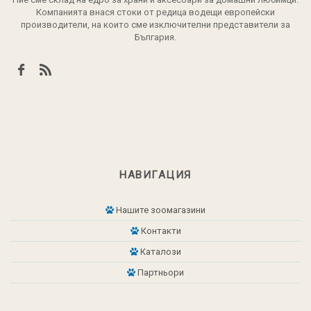
Компанията внася стоки от редица водещи европейски
производители, на които сме изключителни представители за
България.
НАВИГАЦИЯ
Нашите зоомагазини
Контакти
Каталози
Партньори