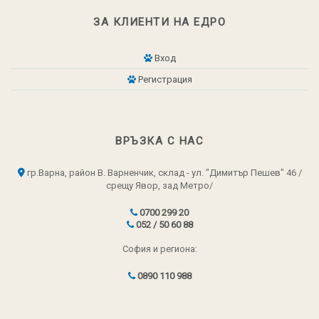
ЗА КЛИЕНТИ НА ЕДРО
Вход
Регистрация
ВРЪЗКА С НАС
гр.Варна, район В. Варненчик, склад - ул. "Димитър Пешев" 46 /
срещу Явор, зад Метро/
0700 299 20
052 / 50 60 88
София и региона:
0890 110 988