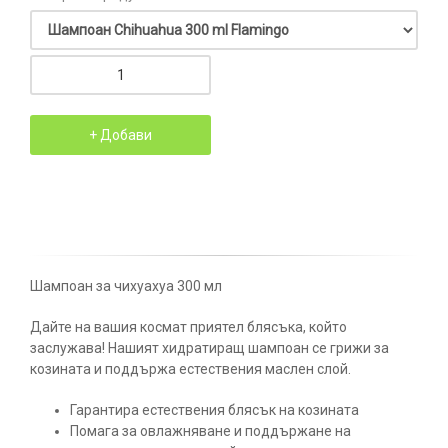
Шампоан за чихуахуа 300 мл
Дайте на вашия космат приятел блясъка, който
заслужава! Нашият хидратиращ шампоан се грижи за
козината и поддържа естествения маслен слой.
Гарантира естествения блясък на козината
Помага за овлажняване и поддържане на