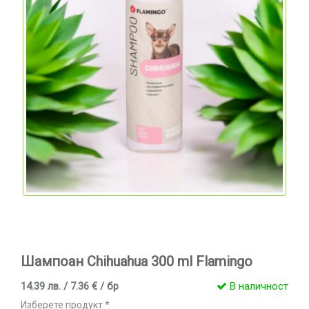
Шампоан Chihuahua 300 ml Flamingo
14.39 лв. / 7.36 € / бр
В наличност
Изберете продукт *