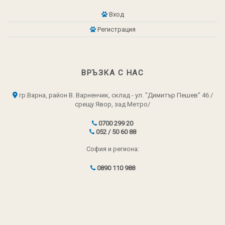
Вход
Регистрация
ВРЪЗКА С НАС
гр.Варна, район В. Варненчик, склад - ул. "Димитър Пешев" 46 /
срещу Явор, зад Метро/
0700 299 20
052 / 50 60 88
София и региона:
0890 110 988