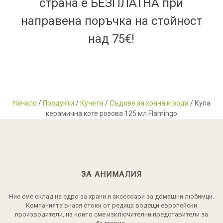
страна е БЕЗПЛАТНА при
направена поръчка на стойност
над 75€!
Начало
/
Продукти
/
Кучета
/
Съдове за храна и вода
/ Купа
керамична коте розова 125 мл Flamingo
ЗА АНИМАЛИЯ
Ние сме склад на едро за храни и аксесоари за домашни любимци.
Компанията внася стоки от редица водещи европейски
производители, на които сме изключителни представители за