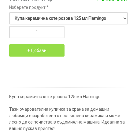
Изберете продукт *
Купа керамична коте розова 125 мл Flamingo
Тази очарователна купичка за храна за домашни
любимци е изработена от остъклена керамика и може
лесно да се почиства в съдомиялна машина. Идеална за
вашия пухкав приятел!