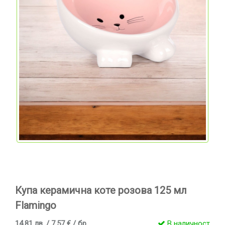
Купа керамична коте розова 125 мл
Flamingo
14.81 лв. / 7.57 € / бр
В наличност