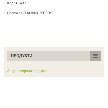
Код:561497
Произход:FLAMINGO/БЕЛГИЯ
ПРОДУКТИ
Актуализирани продукти