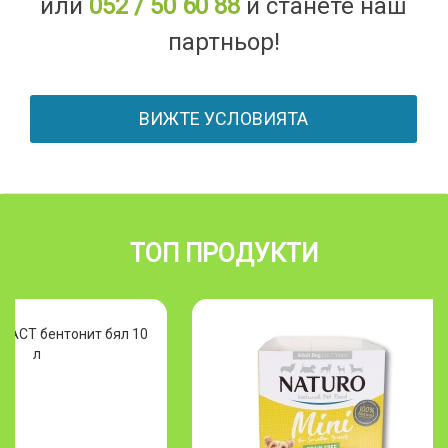
или
052 / 50 60 88
и станете наш
партньор!
ВИЖТЕ УСЛОВИЯТА
ТОП ПРОДУКТИ