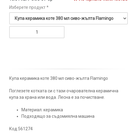
Изберете продукт *
Купа керамика коте 380 мл сиво-жълта Flamingo
Поглезете котката си с тази очарователна керамична
купа за храна или вода. Лесна е за почистване.
Материал: керамика
Подходящо за съдомиялна машина
Код:561274