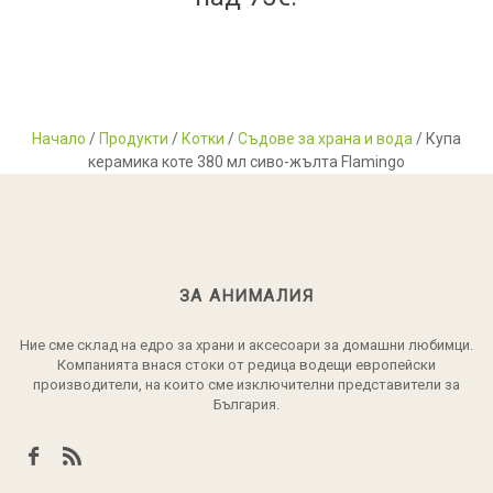
Начало
/
Продукти
/
Котки
/
Съдове за храна и вода
/ Купа
керамика коте 380 мл сиво-жълта Flamingo
ЗА АНИМАЛИЯ
Ние сме склад на едро за храни и аксесоари за домашни любимци.
Компанията внася стоки от редица водещи европейски
производители, на които сме изключителни представители за
България.