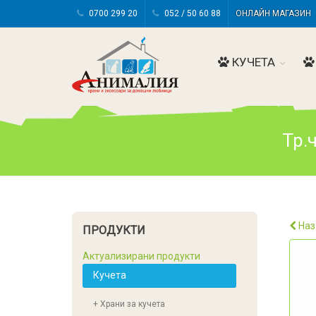
0700 299 20
052 / 50 60 88
ОНЛАЙН МАГАЗИ
КУЧЕТА
Тр.
Наз
ПРОДУКТИ
Актуализирани продукти
Кучета
+ Храни за кучета