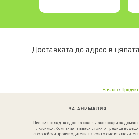
Доставката до адрес в цялата
Начало
/
Продукт
ЗА АНИМАЛИЯ
Ние сме склад на едро за храни и аксесоари за домаш
любимци. Компанията внася стоки от редица водещи
европейски производители, на които сме изключител