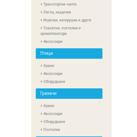
+ Транспортни чанти
+ Легла, къщички
+ Играчки, катерушки и други
+ Тоалетни, постелки и
ароматизатори
+ Аксесоари
Птици
+ Храни
+ Аксесоари
+ Оборудване
Гризачи
+ Храни
+ Аксесоари
+ Оборудване
+ Постелки