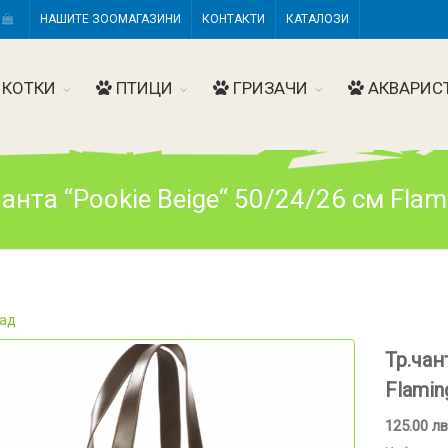
Н
НАШИТЕ ЗООМАГАЗИНИ
КОНТАКТИ
КАТАЛОЗИ
КОТКИ
ПТИЦИ
ГРИЗАЧИ
АКВАРИС
чанта “Pookie Beige“ 50/24/26 см Flam
ад
Тр.чан
Flamin
125.00 лв