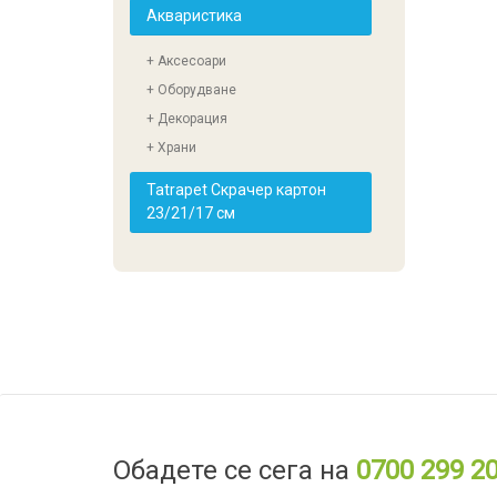
Акваристика
+ Аксесоари
+ Оборудване
+ Декорация
+ Храни
Tatrapet Скрачер картон
23/21/17 см
Обадете се сега на
0700 299 2