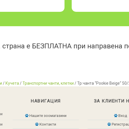
 страна е БЕЗПЛАТНА при направена по
и
/
Кучета
/
Транспортни чанти, клетки
/ Тр.чанта “Pookie Beige“ 50
НАВИГАЦИЯ
ЗА КЛИЕНТИ 
ни
Нашите зоомагазини
Вход
ни
Контакти
Регистра