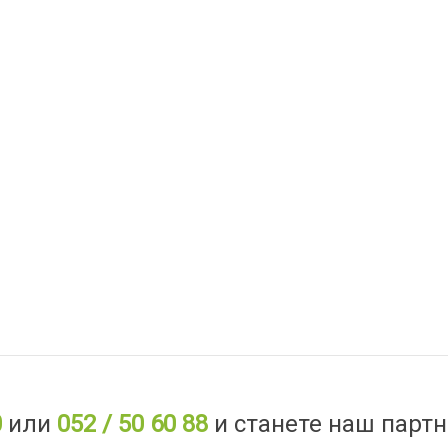
0
или
052 / 50 60 88
и станете наш партн