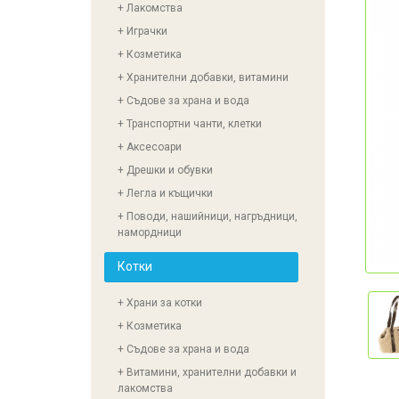
+ Лакомства
+ Играчки
+ Козметика
+ Хранителни добавки, витамини
+ Съдове за храна и вода
+ Транспортни чанти, клетки
+ Аксесоари
+ Дрешки и обувки
+ Легла и къщички
+ Поводи, нашийници, нагръдници,
намордници
Котки
+ Храни за котки
+ Козметика
+ Съдове за храна и вода
+ Витамини, хранителни добавки и
лакомства