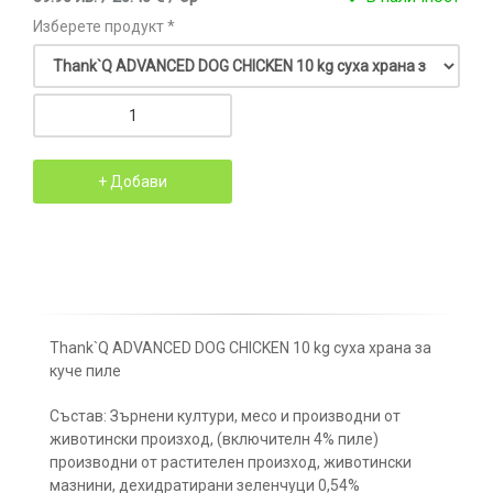
Изберете продукт *
Thank`Q ADVANCED DOG CHICKEN 10 kg суха храна за
куче пиле
Състав: Зърнени култури, месо и производни от
животински произход, (включителн 4% пиле)
производни от растителен произход, животински
мазнини, дехидратирани зеленчуци 0,54%