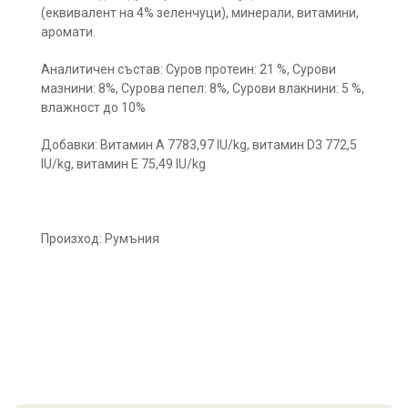
(еквивалент на 4% зеленчуци), минерали, витамини,
аромати.
Аналитичен състав: Суров протеин: 21 %, Сурови
мазнини: 8%, Сурова пепел: 8%, Сурови влакнини: 5 %,
влажност до 10%
Добавки: Витамин А 7783,97 IU/kg, витамин D3 772,5
IU/kg, витамин Е 75,49 IU/kg
Произход: Румъния