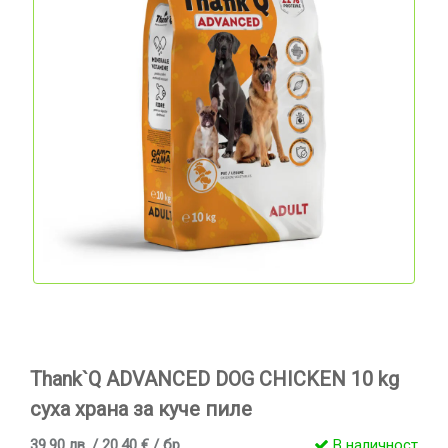
Thank`Q ADVANCED DOG CHICKEN 10 kg
суха храна за куче пиле
39.90 лв. / 20.40 € / бр
В наличност