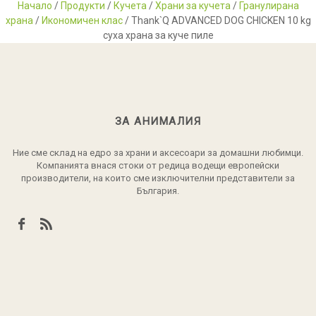
Начало
/
Продукти
/
Кучета
/
Храни за кучета
/
Гранулирана
храна
/
Икономичен клас
/ Thank`Q ADVANCED DOG CHICKEN 10 kg
суха храна за куче пиле
ЗА АНИМАЛИЯ
Ние сме склад на едро за храни и аксесоари за домашни любимци.
Компанията внася стоки от редица водещи европейски
производители, на които сме изключителни представители за
България.