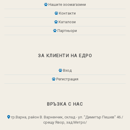
Нашите зоомагазини
Контакти
Каталози
Партньори
ЗА КЛИЕНТИ НА ЕДРО
Вход
Регистрация
ВРЪЗКА С НАС
гр.Варна, район В. Варненчик, склад - ул. "Димитър Пешев" 46 /
срещу Явор, зад Метро/