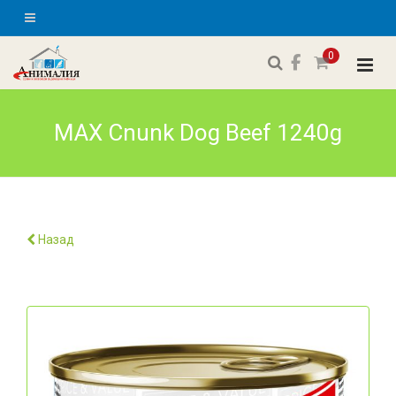
0
MAX Cnunk Dog Beef 1240g
Назад