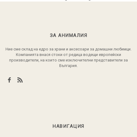
ЗА АНИМАЛИЯ
Ние сме склад на едро за храни и аксесоари за домашни любимци.
Компанията внася стоки от редица водещи европейски
производители, на които сме изключителни представители за
България.
НАВИГАЦИЯ