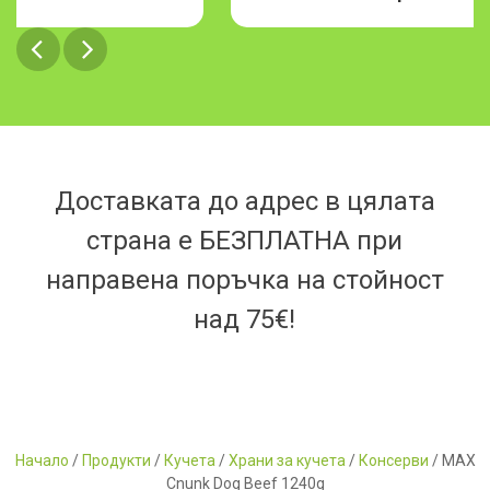
Доставката до адрес в цялата
страна е БЕЗПЛАТНА при
направена поръчка на стойност
над 75€!
Начало
/
Продукти
/
Кучета
/
Храни за кучета
/
Консерви
/ MAX
Cnunk Dog Beef 1240g