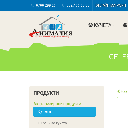
0700 299 20
052 / 50 60 88
ОНЛАЙН МАГАЗИ
КУЧЕТА
CELEB
Наз
ПРОДУКТИ
Актуализирани продукти
Кучета
+ Храни за кучета