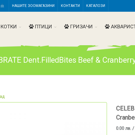
Н
НАШИТЕ ЗООМАГАЗИНИ
КОНТАКТИ
КАТАЛОЗИ
КОТКИ
ПТИЦИ
ГРИЗАЧИ
АКВАРИС
RATE Dent.FilledBites Beef & Cranberr
ад
CELEBR
Cranbe
0.00 лв. /