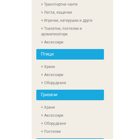
+ Транспортни чанти
+ Легла, къщички
+ Играчки, катерушки и други
+ Тоалетни, постелки и
ароматизатори
+ Аксесоари
Птици
+ Храни
+ Аксесоари
+ Оборудване
Гризачи
+ Храни
+ Аксесоари
+ Оборудване
+ Постелки