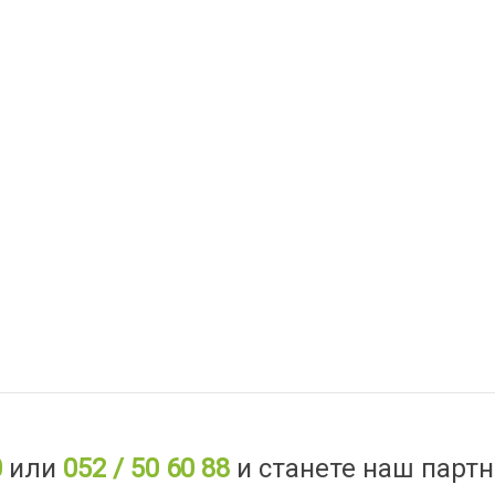
0
или
052 / 50 60 88
и станете наш партн