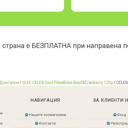
 страна е БЕЗПЛАТНА при направена по
Дентални
/
GLEE CELEB.Dent.FilledBites Beef&Cranberry 120g
/ CELEB
НАВИГАЦИЯ
ЗА КЛИЕНТИ 
ни
Нашите зоомагазини
Вход
ни
Контакти
Регистра