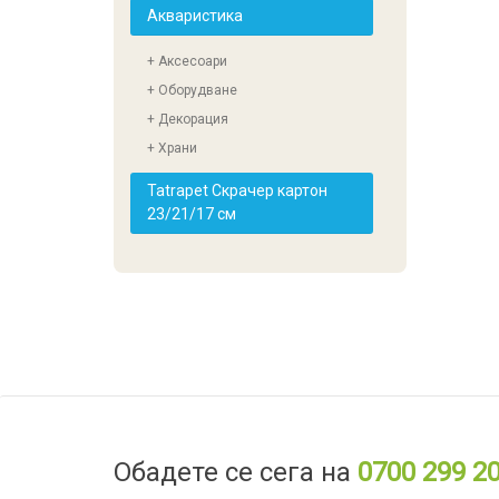
Акваристика
+ Аксесоари
+ Оборудване
+ Декорация
+ Храни
Tatrapet Скрачер картон
23/21/17 см
Обадете се сега на
0700 299 2