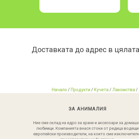
Доставката до адрес в цялата
Начало
/
Продукти
/
Кучета
/
Лакомства
/
ЗА АНИМАЛИЯ
Ние сме склад на едро за храни и аксесоари за домаш
любимци. Компанията внася стоки от редица водещи
европейски производители, на които сме изключител