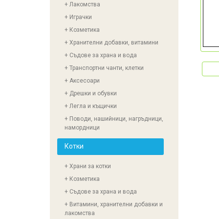
+ Лакомства
+ Играчки
+ Козметика
+ Хранителни добавки, витамини
+ Съдове за храна и вода
+ Транспортни чанти, клетки
+ Аксесоари
+ Дрешки и обувки
+ Легла и къщички
+ Поводи, нашийници, нагръдници,
намордници
Котки
+ Храни за котки
+ Козметика
+ Съдове за храна и вода
+ Витамини, хранителни добавки и
лакомства