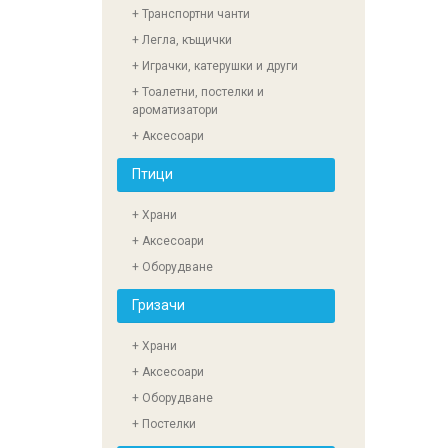
+ Транспортни чанти
+ Легла, къщички
+ Играчки, катерушки и други
+ Тоалетни, постелки и
ароматизатори
+ Аксесоари
Птици
+ Храни
+ Аксесоари
+ Оборудване
Гризачи
+ Храни
+ Аксесоари
+ Оборудване
+ Постелки