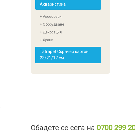
Акваристика
+ Аксесоари
+ Оборудване
+ Декорация
+ Храни
Tatrapet Скрачер картон
23/21/17 см
Обадете се сега на
0700 299 2