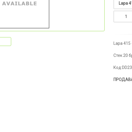
Lapa 415 
Стек 20 б
Код:DD2
ПРОДАВА