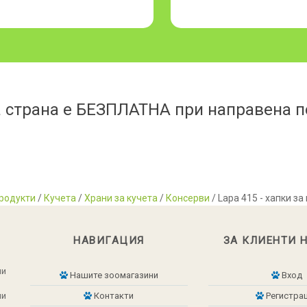
 страна е БЕЗПЛАТНА при направена по
родукти
/
Кучета
/
Храни за кучета
/
Консерви
/ Lapa 415 - хапки за
НАВИГАЦИЯ
ЗА КЛИЕНТИ 
ни
Нашите зоомагазини
Вход
ни
Контакти
Регистра