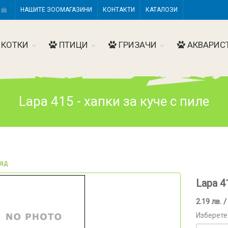
Н
НАШИТЕ ЗООМАГАЗИНИ
КОНТАКТИ
КАТАЛОЗИ
КОТКИ
ПТИЦИ
ГРИЗАЧИ
АКВАРИС
Lapa 415 - хапки за куче с пиле
ад
Lapa 4
2.19 лв. /
Изберете