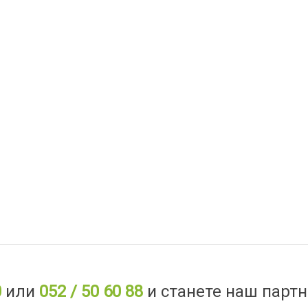
0
или
052 / 50 60 88
и станете наш партн