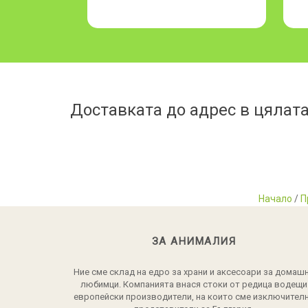
Доставката до адрес в цялата
Начало
/
П
ЗА АНИМАЛИЯ
Ние сме склад на едро за храни и аксесоари за домаш
любимци. Компанията внася стоки от редица водещи
европейски производители, на които сме изключител