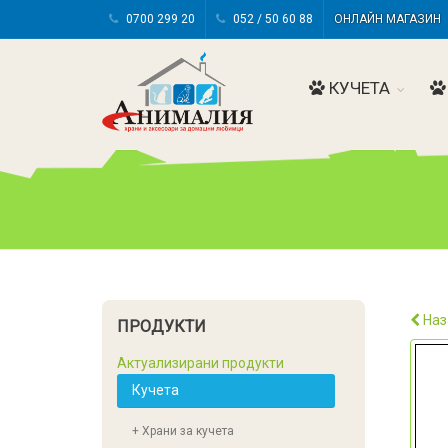
0700 299 20
052 / 50 60 88
ОНЛАЙН МАГАЗИ
КУЧЕТА
Наз
ПРОДУКТИ
Актуализирани продукти
Кучета
+ Храни за кучета