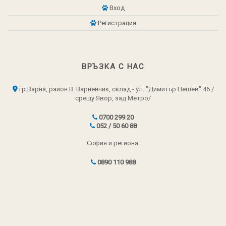
Вход
Регистрация
ВРЪЗКА С НАС
гр.Варна, район В. Варненчик, склад - ул. "Димитър Пешев" 46 /
срещу Явор, зад Метро/
0700 299 20
052 / 50 60 88
София и региона:
0890 110 988