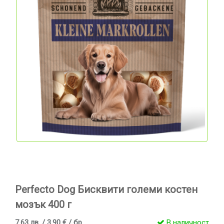
Perfecto Dog Бисквити големи костен
мозък 400 г
7.63 лв. / 3.90 € / бр
В наличност