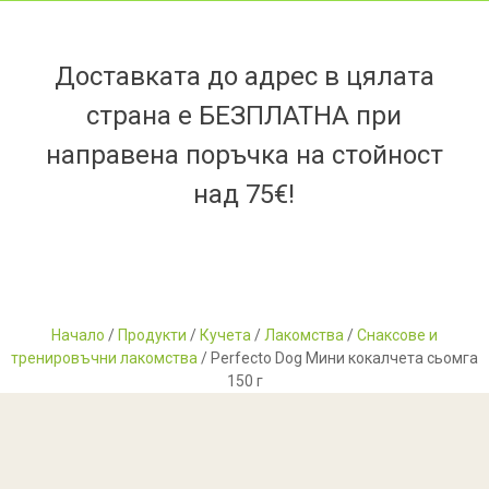
Доставката до адрес в цялата
страна е БЕЗПЛАТНА при
направена поръчка на стойност
над 75€!
Начало
/
Продукти
/
Кучета
/
Лакомства
/
Снаксове и
тренировъчни лакомства
/ Perfecto Dog Мини кокалчета сьомга
150 г