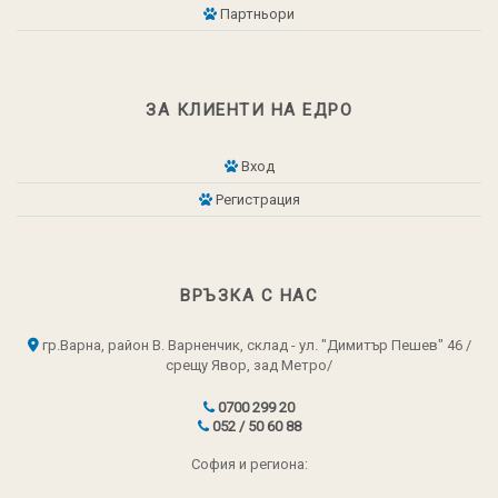
Партньори
ЗА КЛИЕНТИ НА ЕДРО
Вход
Регистрация
ВРЪЗКА С НАС
гр.Варна, район В. Варненчик, склад - ул. "Димитър Пешев" 46 /
срещу Явор, зад Метро/
0700 299 20
052 / 50 60 88
София и региона: