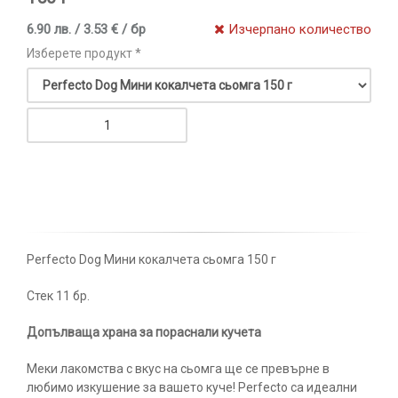
6.90 лв. / 3.53 € / бр
Изчерпано количество
Изберете продукт *
Perfecto Dog Мини кокалчета сьомга 150 г
Стек 11 бр.
Допълваща храна за пораснали кучета
Меки лакомства с вкус на сьомга ще се превърне в
любимо изкушение за вашето куче! Perfecto
са идеални