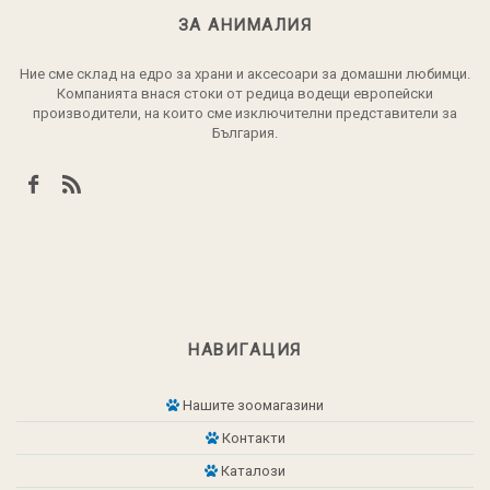
ЗА АНИМАЛИЯ
Ние сме склад на едро за храни и аксесоари за домашни любимци.
Компанията внася стоки от редица водещи европейски
производители, на които сме изключителни представители за
България.
НАВИГАЦИЯ
Нашите зоомагазини
Контакти
Каталози