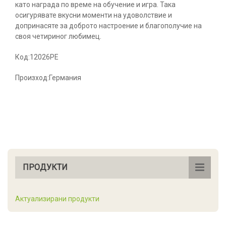
като награда по време на обучение и игра. Така
осигурявате вкусни моменти на удоволствие и
допринасяте за доброто настроение и благополучие на
своя четириног любимец.
Код:12026PE
Произход:Германия
ПРОДУКТИ
Актуализирани продукти