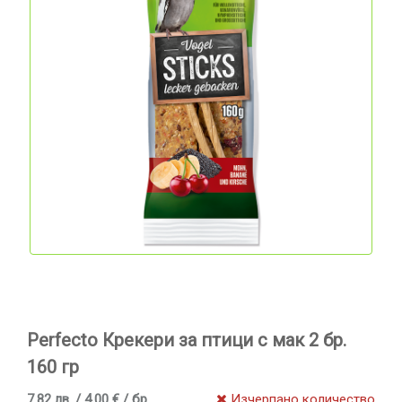
Perfecto Крекери за птици с мак 2 бр.
160 гр
7.82 лв. / 4.00 € / бр
Изчерпано количество