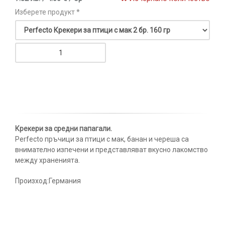
Изберете продукт *
Крекери за средни папагали.
Perfecto пръчици за птици с мак, банан и череша са
внимателно изпечени и представляват вкусно лакомство
между храненията.
Произход:Германия