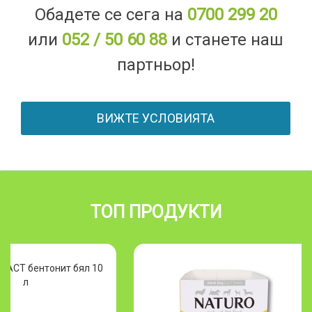
Обадете се сега на
0700 299 20
или
052 / 50 60 88
и станете наш
партньор!
ВИЖТЕ УСЛОВИЯТА
ТОП ПРОДУКТИ