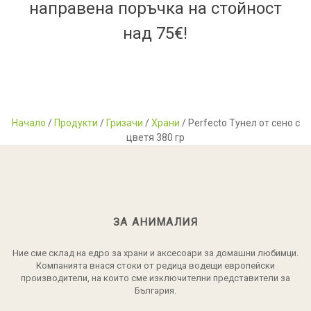
направена поръчка на стойност
над 75€!
Начало
/
Продукти
/
Гризачи
/
Храни
/ Perfecto Тунел от сено с
цветя 380 гр
ЗА АНИМАЛИЯ
Ние сме склад на едро за храни и аксесоари за домашни любимци.
Компанията внася стоки от редица водещи европейски
производители, на които сме изключителни представители за
България.