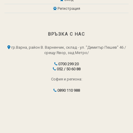
Регистрация
ВРЪЗКА С НАС
гр.Варна, район В. Варненчик, склад - ул. "Димитър Пешев" 46 /
срещу Явор, зад Метро/
0700 299 20
052 / 50 60 88
София и региона:
0890 110 988