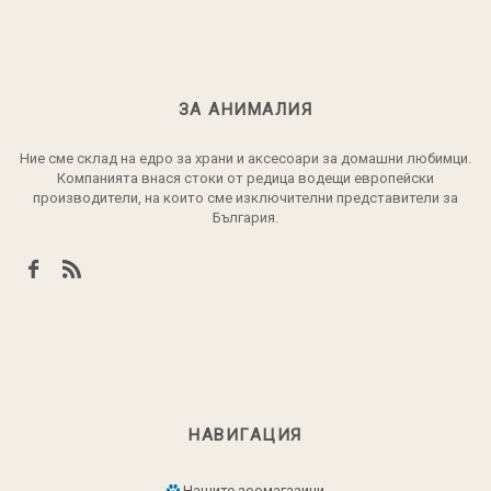
ЗА АНИМАЛИЯ
Ние сме склад на едро за храни и аксесоари за домашни любимци.
Компанията внася стоки от редица водещи европейски
производители, на които сме изключителни представители за
България.
НАВИГАЦИЯ
Нашите зоомагазини