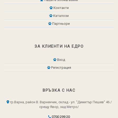
Контакти
Каталози
Партньори
ЗА КЛИЕНТИ НА ЕДРО
Вход
Регистрация
ВРЪЗКА С НАС
гр.Варна, район В. Варненчик, склад - ул. "Димитър Пешев" 46 /
срещу Явор, зад Метро/
0700 299 20