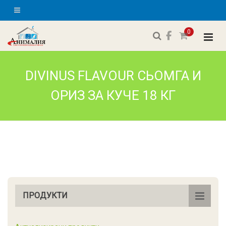
0
DIVINUS FLAVOUR СЬОМГА И
ОРИЗ ЗА КУЧЕ 18 КГ
ПРОДУКТИ