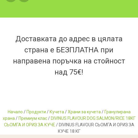
Доставката до адрес в цялата
страна е БЕЗПЛАТНА при
направена поръчка на стойност
над 75€!
Начало
/
Продукти
/
Кучета
/
Храни за кучета
/
Гранулирана
храна
/
Премиум клас
/
DIVINUS FLAVOUR DOG SALMON/RICE 18КГ
СЬОМГА И ОРИЗ ЗА КУЧЕ
/ DIVINUS FLAVOUR СЬОМГА И ОРИЗ ЗА
КУЧЕ 18 КГ