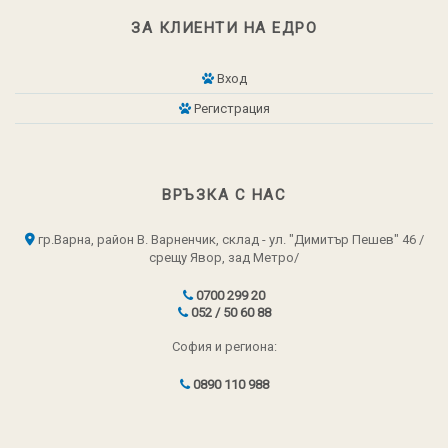
ЗА КЛИЕНТИ НА ЕДРО
Вход
Регистрация
ВРЪЗКА С НАС
гр.Варна, район В. Варненчик, склад - ул. "Димитър Пешев" 46 /
срещу Явор, зад Метро/
0700 299 20
052 / 50 60 88
София и региона:
0890 110 988