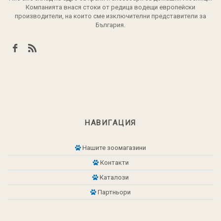
Компанията внася стоки от редица водещи европейски
производители, на които сме изключителни представители за
България.
НАВИГАЦИЯ
Нашите зоомагазини
Контакти
Каталози
Партньори