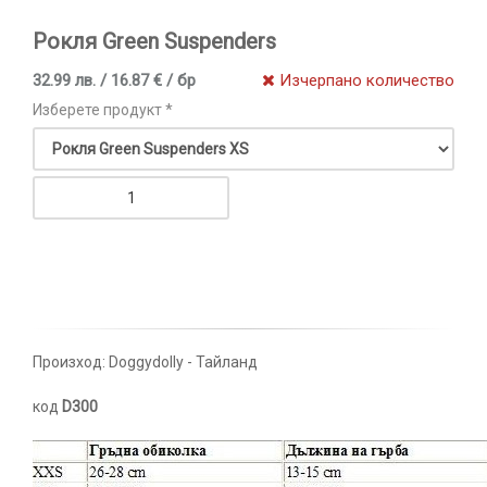
Рокля Green Suspenders
32.99 лв. / 16.87 € / бр
Изчерпано количество
Изберете продукт *
Произход: Doggydolly - Тайланд
код
D300