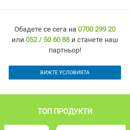
Обадете се сега на
0700 299 20
или
052 / 50 60 88
и станете наш
партньор!
ВИЖТЕ УСЛОВИЯТА
ТОП ПРОДУКТИ