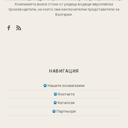
Компанията внася стоки от редица водещи европейски
производители, на които сме изключителни представители за
България.
НАВИГАЦИЯ
Нашите зоомагазини
Контакти
Каталози
Партньори