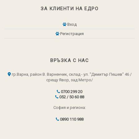
ЗА КЛИЕНТИ НА ЕДРО
Вход
Регистрация
ВРЪЗКА С НАС
гр.Варна, район В. Варненчик, склад - ул. "Димитър Пешев" 46 /
срещу Явор, зад Метро/
0700 299 20
052 / 50 60 88
София и региона:
0890 110 988