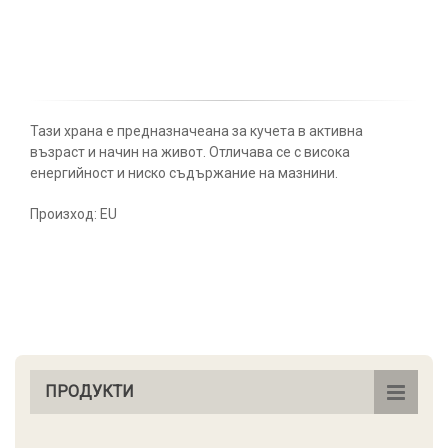
Тази храна е предназначеана за кучета в активна
възраст и начин на живот. Отличава се с висока
енергийност и ниско съдържание на мазнини.
Произход: EU
ПРОДУКТИ