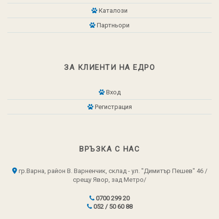
Каталози
Партньори
ЗА КЛИЕНТИ НА ЕДРО
Вход
Регистрация
ВРЪЗКА С НАС
гр.Варна, район В. Варненчик, склад - ул. "Димитър Пешев" 46 /
срещу Явор, зад Метро/
0700 299 20
052 / 50 60 88