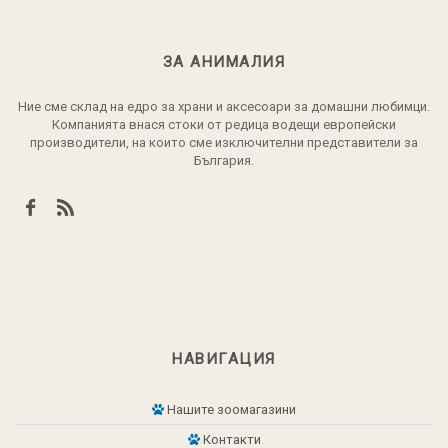
ЗА АНИМАЛИЯ
Ние сме склад на едро за храни и аксесоари за домашни любимци.
Компанията внася стоки от редица водещи европейски
производители, на които сме изключителни представители за
България.
НАВИГАЦИЯ
Нашите зоомагазини
Контакти