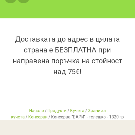
Доставката до адрес в цялата
страна е БЕЗПЛАТНА при
направена поръчка на стойност
над 75€!
Начало
/
Продукти
/
Кучета
/
Храни за
кучета
/
Консерви
/ Консерва “БАРИ” - телешко - 1320 гр