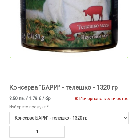
Консерва “БАРИ” - телешко - 1320 гр
3.50 лв. / 1.79 € / бр
Изчерпано количество
Изберете продукт *