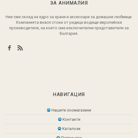
ЗА АНИМАЛИЯ
Ние сме склад на едро за храни и аксесоари за домашни любимци.
Компанията внася стоки от редица водещи европейски
производители, на които сме изключителни представители за
България.
НАВИГАЦИЯ
Нашите зоомагазини
Контакти
Каталози
Партньори