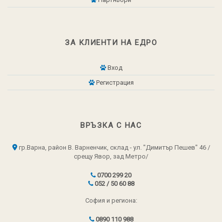
ЗА КЛИЕНТИ НА ЕДРО
Вход
Регистрация
ВРЪЗКА С НАС
гр.Варна, район В. Варненчик, склад - ул. "Димитър Пешев" 46 /
срещу Явор, зад Метро/
0700 299 20
052 / 50 60 88
София и региона:
0890 110 988