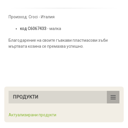
Произход: Croci - Италия
код C6067433
- малка
Благодарение на своите гъвкави пластмасови зъби
мъртвата козина се премахва успешно.
ПРОДУКТИ
Актуализирани продукти