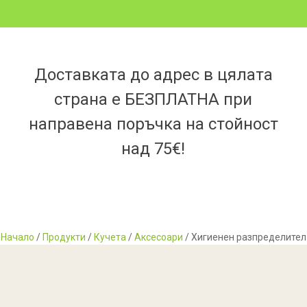
Доставката до адрес в цялата
страна е БЕЗПЛАТНА при
направена поръчка на стойност
над 75€!
Начало
/
Продукти
/
Кучета
/
Аксесоари
/ Хигиенен разпределител