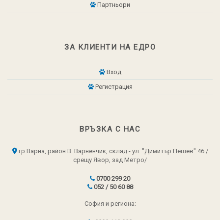
Партньори
ЗА КЛИЕНТИ НА ЕДРО
Вход
Регистрация
ВРЪЗКА С НАС
гр.Варна, район В. Варненчик, склад - ул. "Димитър Пешев" 46 /
срещу Явор, зад Метро/
0700 299 20
052 / 50 60 88
София и региона: