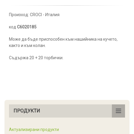
Произход: CROCI - Италия
код
C6020185
Може да бъде приспособен към нашийника на кучето,
както и към колан.
Съдържа 20 + 20 торбички.
ПРОДУКТИ
Актуализирани продукти