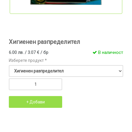
Хигиенен разпределител
6.00 лв. / 3.07 € / бр
В наличност
Изберете продукт *