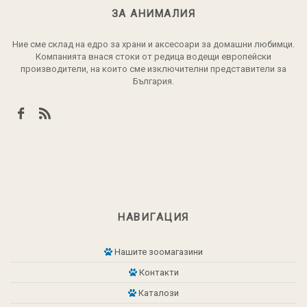
ЗА АНИМАЛИЯ
Ние сме склад на едро за храни и аксесоари за домашни любимци.
Компанията внася стоки от редица водещи европейски
производители, на които сме изключителни представители за
България.
НАВИГАЦИЯ
Нашите зоомагазини
Контакти
Каталози